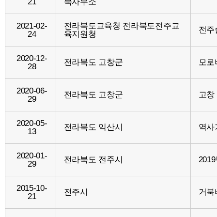
21
북사무소
2021-02-
전라북도교육청 전라북도전주교
전주
24
육지원청
2020-12-
전라북도 고창군
모로
28
2020-06-
전라북도 고창군
고창
29
2020-05-
전라북도 익산시
역사
13
2020-01-
전라북도 전주시
20
29
2015-10-
전주시
거북
21