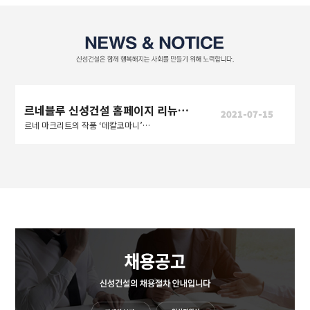
르네블루 신성건설 홈페이지 리뉴얼 오픈
2021-07-15
르네 마크리트의 작품 ‘데칼코마니’처럼 사람과 사람, 도시와 도시를 연결하여 더 나은 세상을 만들어간다는 의미도 내포한다