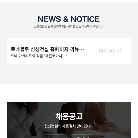
르네블루 신성건설 홈페이지 리뉴얼 오픈
2021-07-15
르네 마크리트의 작품 ‘데칼코마니’처럼 사람과 사람, 도시와 도시를 연결하여 더 나은 세상을 만들어간다는 의미도 내포한다