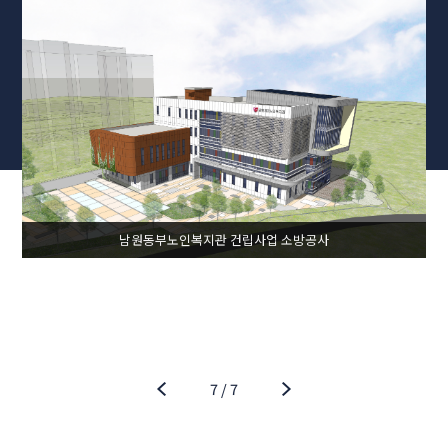
남원동부노인복지관 건립사업 소방공사
7
/
7