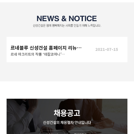
르네블루 신성건설 홈페이지 리뉴얼 오픈
2021-07-15
르네 마크리트의 작품 ‘데칼코마니’처럼 사람과 사람, 도시와 도시를 연결하여 더 나은 세상을 만들어간다는 의미도 내포한다