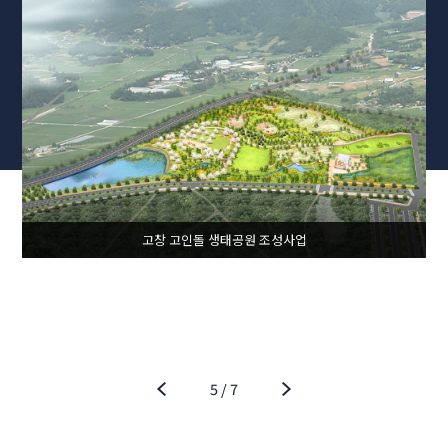
고창 고인돌 생태공원 조성사업
5
/
7