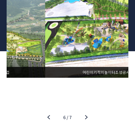
어린이기적의놀이터조성공사
6
/
7