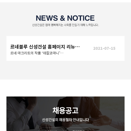
르네블루 신성건설 홈페이지 리뉴얼 오픈
2021-07-15
르네 마크리트의 작품 ‘데칼코마니’처럼 사람과 사람, 도시와 도시를 연결하여 더 나은 세상을 만들어간다는 의미도 내포한다