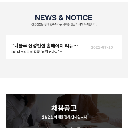
르네블루 신성건설 홈페이지 리뉴얼 오픈
2021-07-15
르네 마크리트의 작품 ‘데칼코마니’처럼 사람과 사람, 도시와 도시를 연결하여 더 나은 세상을 만들어간다는 의미도 내포한다