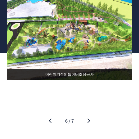
어린이기적의놀이터조성공사
6
/
7