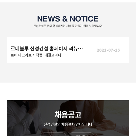
르네블루 신성건설 홈페이지 리뉴얼 오픈
2021-07-15
르네 마크리트의 작품 ‘데칼코마니’처럼 사람과 사람, 도시와 도시를 연결하여 더 나은 세상을 만들어간다는 의미도 내포한다