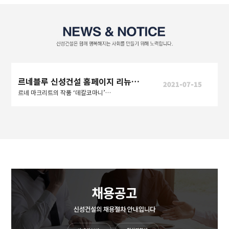
르네블루 신성건설 홈페이지 리뉴얼 오픈
2021-07-15
르네 마크리트의 작품 ‘데칼코마니’처럼 사람과 사람, 도시와 도시를 연결하여 더 나은 세상을 만들어간다는 의미도 내포한다