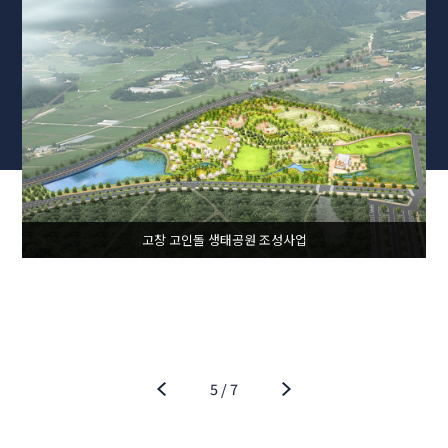
고창 고인돌 생태공원 조성사업
5
/
7