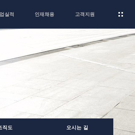
업실적
인재채용
고객지원
오시는 길
조직도