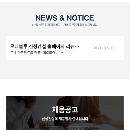
르네블루 신성건설 홈페이지 리뉴얼 오픈
2021-07-15
르네 마크리트의 작품 ‘데칼코마니’처럼 사람과 사람, 도시와 도시를 연결하여 더 나은 세상을 만들어간다는 의미도 내포한다