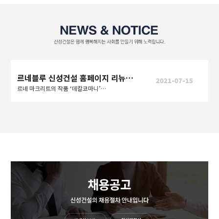
르네블루 신성건설 홈페이지 리뉴얼 오픈
2021-07-15
르네 마크리트의 작품 ‘데칼코마니’처럼 사람과 사람, 도시와 도시를 연결하여 더 나은 세상을 만들어간다는 의미도 내포한다