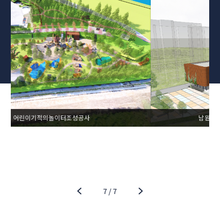
남원동부노인복지관 건립사업 소방공사
7
/
7